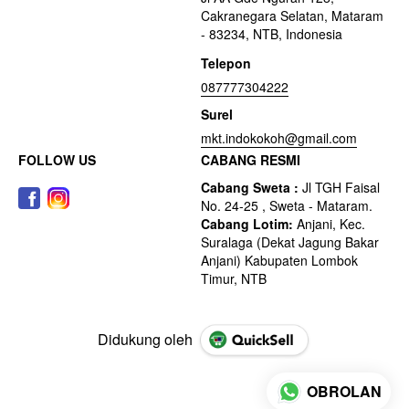
Cakranegara Selatan, Mataram
- 83234, NTB, Indonesia
Telepon
087777304222
Surel
mkt.indokokoh@gmail.com
FOLLOW US
CABANG RESMI
Didukung oleh
OBROLAN