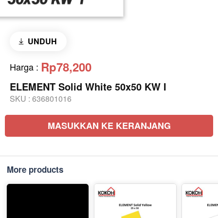
UNDUH
Rp78,200
Harga
:
ELEMENT Solid White 50x50 KW I
SKU :
636801016
MASUKKAN KE KERANJANG
More products