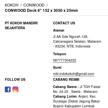
KOKOH
/
CONWOOD
/
CONWOOD Deck 6" 152 x 3050 x 25mm
CONTACT US
Alamat
Jl AA Gde Ngurah 128,
Cakranegara Selatan, Mataram
- 83234, NTB, Indonesia
Telepon
087777304222
Surel
mkt.indokokoh@gmail.com
FOLLOW US
CABANG RESMI