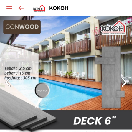
KOKOH