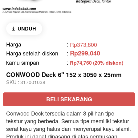
UNDUH
Harga
:
Rp373,800
Rp299,040
Harga setelah diskon
:
kamu simpan
:
Rp74,760 (20% diskon)
CONWOOD Deck 6" 152 x 3050 x 25mm
SKU :
317001038
BELI SEKARANG
Conwood Deck tersedia dalam 3 pilihan tipe
tekstur yang berbeda. Semua tipe memiliki tekstur
serat kayu yang halus dan menyerupai kayu alami.
Produk ini dapat dipasang di atas permukaan