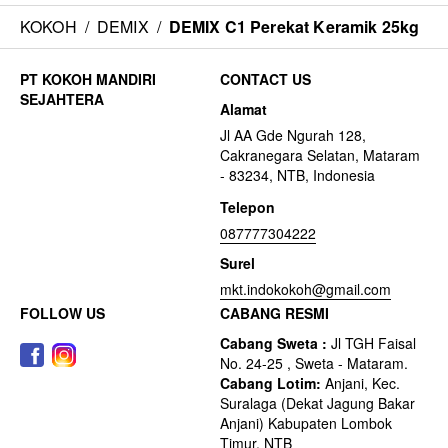
KOKOH
/
DEMIX
/
DEMIX C1 Perekat Keramik 25kg
CONTACT US
Alamat
Jl AA Gde Ngurah 128,
Cakranegara Selatan, Mataram
- 83234, NTB, Indonesia
Telepon
087777304222
Surel
mkt.indokokoh@gmail.com
FOLLOW US
CABANG RESMI