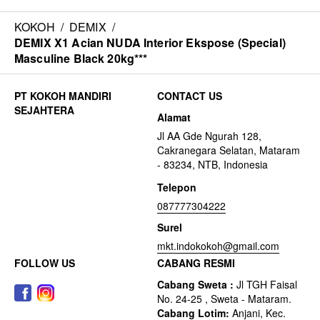
KOKOH
/
DEMIX
/
DEMIX X1 Acian NUDA Interior Ekspose (Special)
Masculine Black 20kg***
CONTACT US
Alamat
Jl AA Gde Ngurah 128,
Cakranegara Selatan, Mataram
- 83234, NTB, Indonesia
Telepon
087777304222
Surel
mkt.indokokoh@gmail.com
FOLLOW US
CABANG RESMI