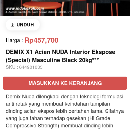
UNDUH
Rp457,700
Harga
:
DEMIX X1 Acian NUDA Interior Ekspose
(Special) Masculine Black 20kg***
SKU :
644901033
MASUKKAN KE KERANJANG
Demix Nuda dilengkapi dengan teknologi formulasi
anti retak yang membuat keindahan tampilan
dinding acian ekspos lebih bertahan lama. Sifatnya
yang juga tahan terhadap gesekan (Hi Grade
Compressive Strength) membuat dinding lebih