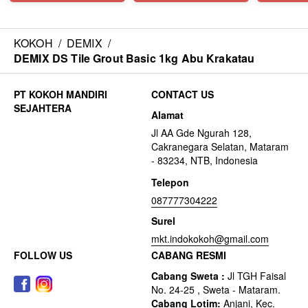
KOKOH
/
DEMIX
/
DEMIX DS Tile Grout Basic 1kg Abu Krakatau
CONTACT US
Alamat
Jl AA Gde Ngurah 128,
Cakranegara Selatan, Mataram
- 83234, NTB, Indonesia
Telepon
087777304222
Surel
mkt.indokokoh@gmail.com
FOLLOW US
CABANG RESMI