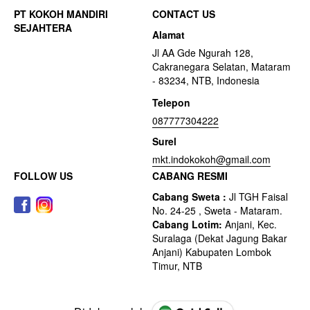
CONTACT US
Alamat
Jl AA Gde Ngurah 128,
Cakranegara Selatan, Mataram
- 83234, NTB, Indonesia
Telepon
087777304222
Surel
mkt.indokokoh@gmail.com
FOLLOW US
CABANG RESMI