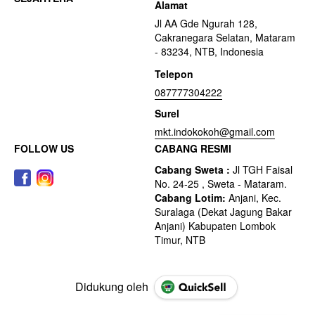
Alamat
Jl AA Gde Ngurah 128,
Cakranegara Selatan, Mataram
- 83234, NTB, Indonesia
Telepon
087777304222
Surel
mkt.indokokoh@gmail.com
FOLLOW US
CABANG RESMI
Didukung oleh