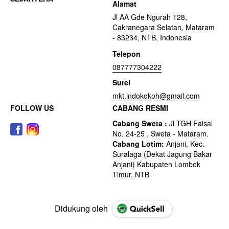
Alamat
Jl AA Gde Ngurah 128,
Cakranegara Selatan, Mataram
- 83234, NTB, Indonesia
Telepon
087777304222
Surel
mkt.indokokoh@gmail.com
FOLLOW US
CABANG RESMI
Didukung oleh