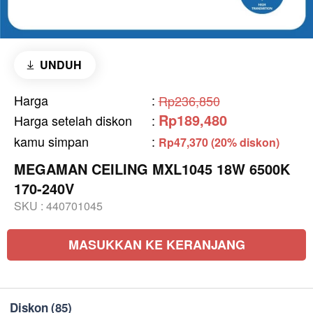
UNDUH
Harga
:
Rp236,850
Rp189,480
Harga setelah diskon
:
kamu simpan
:
Rp47,370 (20% diskon)
MEGAMAN CEILING MXL1045 18W 6500K
170-240V
SKU :
440701045
MASUKKAN KE KERANJANG
Diskon
(85)