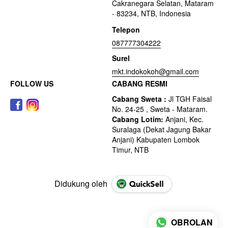
Cakranegara Selatan, Mataram
- 83234, NTB, Indonesia
Telepon
087777304222
Surel
mkt.indokokoh@gmail.com
FOLLOW US
CABANG RESMI
Didukung oleh
OBROLAN