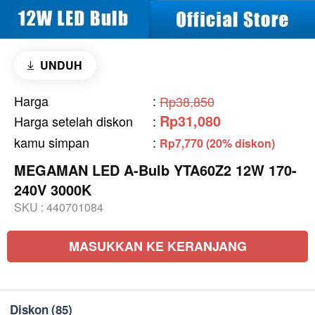
UNDUH
Harga
:
Rp38,850
Rp31,080
Harga setelah diskon
:
kamu simpan
:
Rp7,770 (20% diskon)
MEGAMAN LED A-Bulb YTA60Z2 12W 170-
240V 3000K
SKU :
440701084
MASUKKAN KE KERANJANG
Diskon
(85)