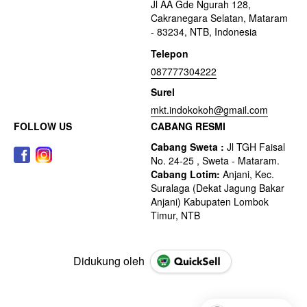
Jl AA Gde Ngurah 128,
Cakranegara Selatan, Mataram
- 83234, NTB, Indonesia
Telepon
087777304222
Surel
mkt.indokokoh@gmail.com
FOLLOW US
CABANG RESMI
Didukung oleh