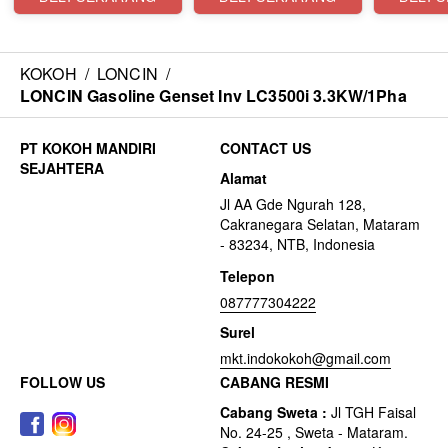
KOKOH
/
LONCIN
/
LONCIN Gasoline Genset Inv LC3500i 3.3KW/1Pha
CONTACT US
Alamat
Jl AA Gde Ngurah 128,
Cakranegara Selatan, Mataram
- 83234, NTB, Indonesia
Telepon
087777304222
Surel
mkt.indokokoh@gmail.com
FOLLOW US
CABANG RESMI