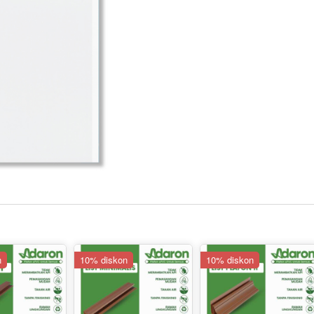
n
10% diskon
10% diskon