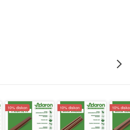
10% diskon
10% diskon
10% disko