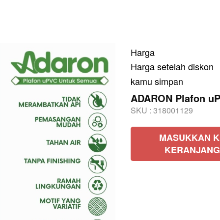
Harga
Harga setelah diskon
kamu simpan
ADARON Plafon uP
SKU :
318001129
MASUKKAN K
KERANJANG