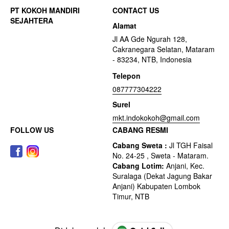
CONTACT US
Alamat
Jl AA Gde Ngurah 128,
Cakranegara Selatan, Mataram
- 83234, NTB, Indonesia
Telepon
087777304222
Surel
mkt.indokokoh@gmail.com
FOLLOW US
CABANG RESMI