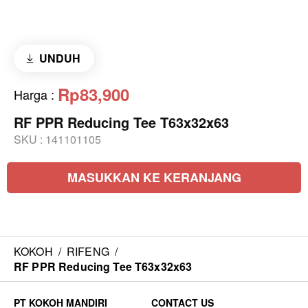
UNDUH
Rp83,900
Harga
:
RF PPR Reducing Tee T63x32x63
SKU :
141101105
MASUKKAN KE KERANJANG
KOKOH
/
RIFENG
/
RF PPR Reducing Tee T63x32x63
CONTACT US