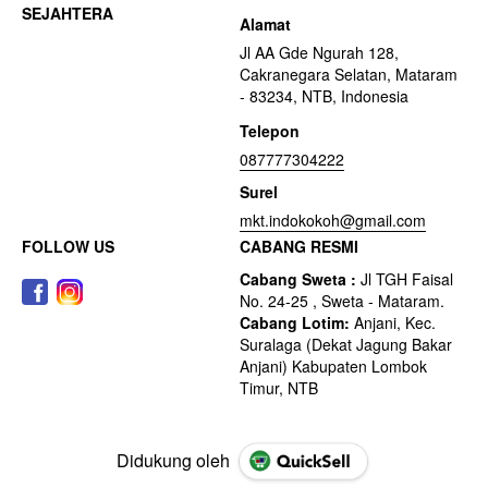
Alamat
Jl AA Gde Ngurah 128,
Cakranegara Selatan, Mataram
- 83234, NTB, Indonesia
Telepon
087777304222
Surel
mkt.indokokoh@gmail.com
FOLLOW US
CABANG RESMI
Didukung oleh