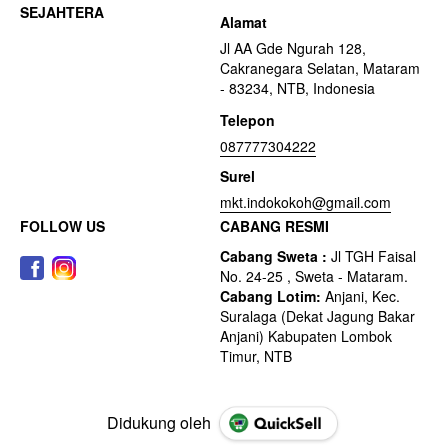
Alamat
Jl AA Gde Ngurah 128,
Cakranegara Selatan, Mataram
- 83234, NTB, Indonesia
Telepon
087777304222
Surel
mkt.indokokoh@gmail.com
FOLLOW US
CABANG RESMI
Didukung oleh