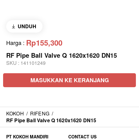
UNDUH
Rp155,300
Harga
:
RF Pipe Ball Valve Q 1620x1620 DN15
SKU :
141101249
MASUKKAN KE KERANJANG
KOKOH
/
RIFENG
/
RF Pipe Ball Valve Q 1620x1620 DN15
CONTACT US