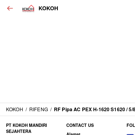
KOKOH
KOKOH
/
RIFENG
/
RF Pipa AC PEX H-1620 S1620 / 5/
CONTACT US
FO
Alamat