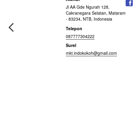
Jl AA Gde Ngurah 128,
Cakranegara Selatan, Mataram
- 83234, NTB, Indonesia
Telepon
087777304222
Surel
mkt.indokokoh@gmail.com