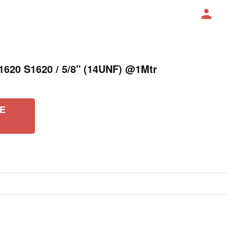
1620 S1620 / 5/8" (14UNF) @1Mtr
E