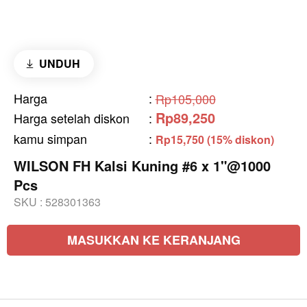
UNDUH
Harga
:
Rp105,000
Rp89,250
Harga setelah diskon
:
kamu simpan
:
Rp15,750 (15% diskon)
WILSON FH Kalsi Kuning #6 x 1"@1000
Pcs
SKU :
528301363
MASUKKAN KE KERANJANG