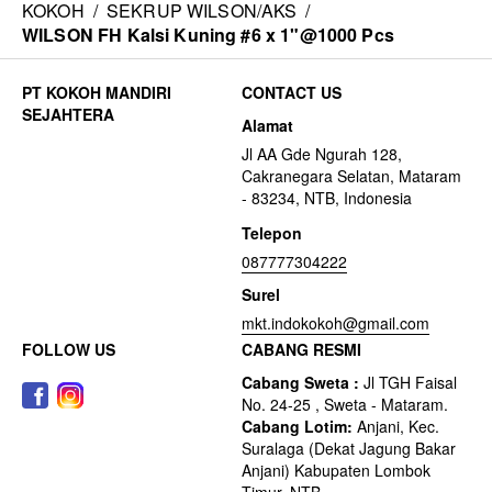
KOKOH
/
SEKRUP WILSON/AKS
/
WILSON FH Kalsi Kuning #6 x 1"@1000 Pcs
CONTACT US
Alamat
Jl AA Gde Ngurah 128,
Cakranegara Selatan, Mataram
- 83234, NTB, Indonesia
Telepon
087777304222
Surel
mkt.indokokoh@gmail.com
FOLLOW US
CABANG RESMI