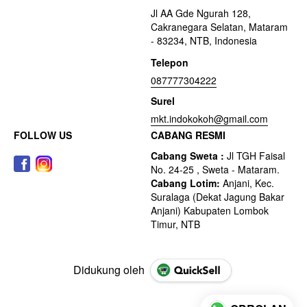
Jl AA Gde Ngurah 128,
Cakranegara Selatan, Mataram
- 83234, NTB, Indonesia
Telepon
087777304222
Surel
mkt.indokokoh@gmail.com
FOLLOW US
CABANG RESMI
Didukung oleh