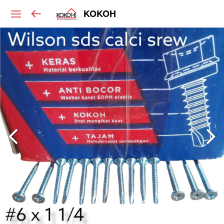
KOKOH