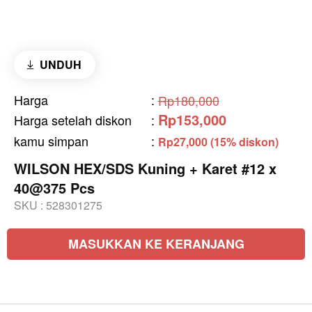
UNDUH
Harga
:
Rp180,000
Rp153,000
Harga setelah diskon
:
kamu simpan
:
Rp27,000 (15% diskon)
WILSON HEX/SDS Kuning + Karet #12 x
40@375 Pcs
SKU :
528301275
MASUKKAN KE KERANJANG