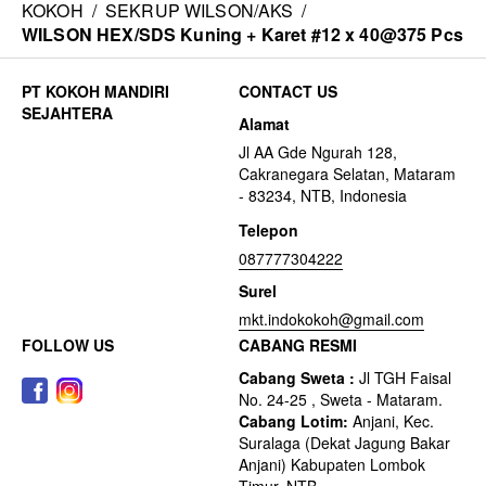
KOKOH
/
SEKRUP WILSON/AKS
/
WILSON HEX/SDS Kuning + Karet #12 x 40@375 Pcs
CONTACT US
Alamat
Jl AA Gde Ngurah 128,
Cakranegara Selatan, Mataram
- 83234, NTB, Indonesia
Telepon
087777304222
Surel
mkt.indokokoh@gmail.com
FOLLOW US
CABANG RESMI