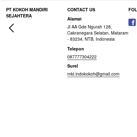
CONTACT US
FO
Alamat
Jl AA Gde Ngurah 128,
Cakranegara Selatan, Mataram
- 83234, NTB, Indonesia
Telepon
087777304222
Surel
mkt.indokokoh@gmail.com