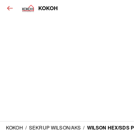
KOKOH
KOKOH
/
SEKRUP WILSON/AKS
/
WILSON HEX/SDS Put