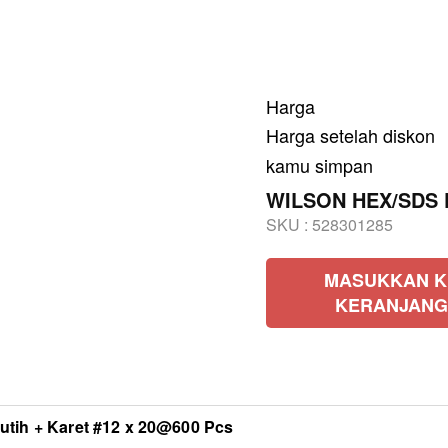
Harga
Harga setelah diskon
kamu simpan
WILSON HEX/SDS Pu
SKU :
528301285
MASUKKAN K
KERANJANG
ih + Karet #12 x 20@600 Pcs