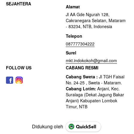
Alamat
Jl AA Gde Ngurah 128,
Cakranegara Selatan, Mataram
- 83234, NTB, Indonesia
Telepon
087777304222
Surel
mkt.indokokoh@gmail.com
FOLLOW US
CABANG RESMI
Didukung oleh