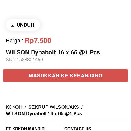
UNDUH
Rp7,500
Harga
:
WILSON Dynabolt 16 x 65 @1 Pcs
SKU :
528301450
MASUKKAN KE KERANJANG
KOKOH
/
SEKRUP WILSON/AKS
/
WILSON Dynabolt 16 x 65 @1 Pcs
CONTACT US