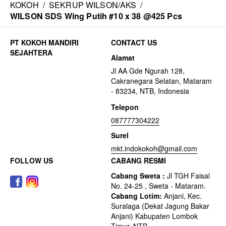
KOKOH
/
SEKRUP WILSON/AKS
/
WILSON SDS Wing Putih #10 x 38 @425 Pcs
CONTACT US
Alamat
Jl AA Gde Ngurah 128,
Cakranegara Selatan, Mataram
- 83234, NTB, Indonesia
Telepon
087777304222
Surel
mkt.indokokoh@gmail.com
FOLLOW US
CABANG RESMI