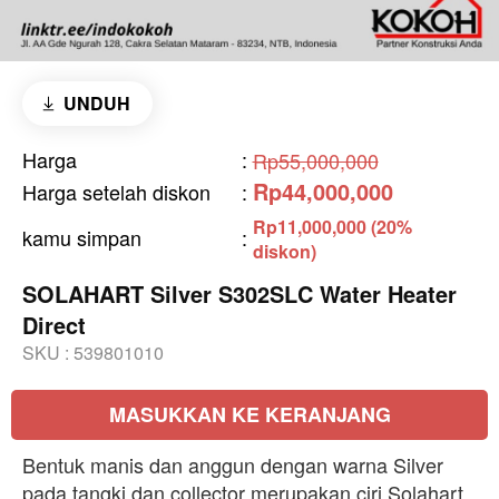
UNDUH
Harga
:
Rp55,000,000
Rp44,000,000
Harga setelah diskon
:
Rp11,000,000 (20%
kamu simpan
:
diskon)
SOLAHART Silver S302SLC Water Heater
Direct
SKU :
539801010
MASUKKAN KE KERANJANG
Bentuk manis dan anggun dengan warna Silver
pada tangki dan collector merupakan ciri Solahart