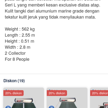
Seri L yang memberi kesan exclusive diatas atap.
Kulit tangki dari alumunium marine grade dengan
tekstur kulit jeruk yang tidak menyilaukan mata.
Weight : 562 kg
Length : 2.55 m
Height : 0.51 m
Width : 2.8 m
2 Collector
For 8 People
Diskon
(19)
20% diskon
20% diskon
20% disko