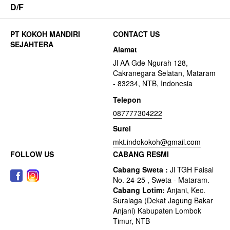
D/F
CONTACT US
Alamat
Jl AA Gde Ngurah 128,
Cakranegara Selatan, Mataram
- 83234, NTB, Indonesia
Telepon
087777304222
Surel
mkt.indokokoh@gmail.com
FOLLOW US
CABANG RESMI