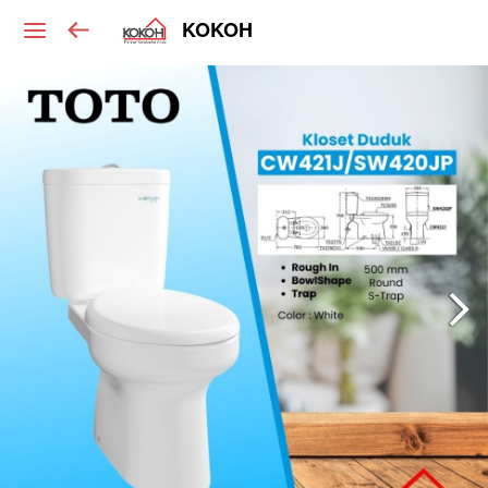
KOKOH