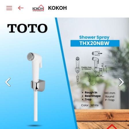
KOKOH