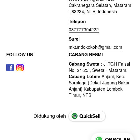
Cakranegara Selatan, Mataram
- 83234, NTB, Indonesia
Telepon
087777304222
Surel
mkt.indokokoh@gmail.com
FOLLOW US
CABANG RESMI
Didukung oleh
OBROLAN