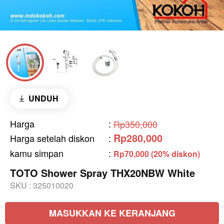
UNDUH
Harga
:
Rp350,000
Rp280,000
Harga setelah diskon
:
kamu simpan
:
Rp70,000 (20% diskon)
TOTO Shower Spray THX20NBW White
SKU :
325010020
MASUKKAN KE KERANJANG