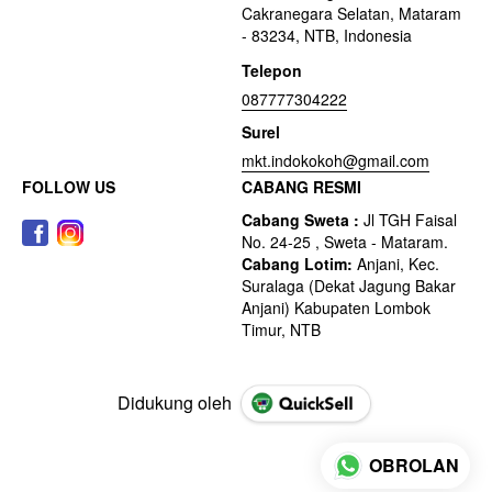
Cakranegara Selatan, Mataram
- 83234, NTB, Indonesia
Telepon
087777304222
Surel
mkt.indokokoh@gmail.com
FOLLOW US
CABANG RESMI
Didukung oleh
OBROLAN