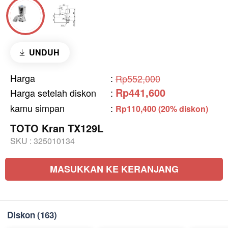
UNDUH
Harga
:
Rp552,000
Rp441,600
Harga setelah diskon
:
kamu simpan
:
Rp110,400 (20% diskon)
TOTO Kran TX129L
SKU :
325010134
MASUKKAN KE KERANJANG
Diskon
(163)