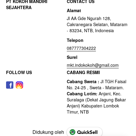
CONTACT US
Alamat
Jl AA Gde Ngurah 128,
Cakranegara Selatan, Mataram
- 83234, NTB, Indonesia
Telepon
087777304222
Surel
mkt.indokokoh@gmail.com
FOLLOW US
CABANG RESMI
Didukung oleh