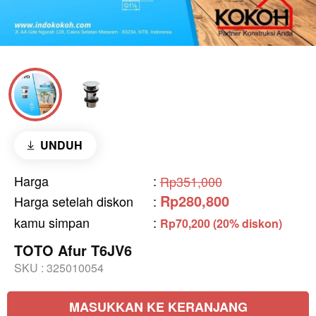
UNDUH
Harga
:
Rp351,000
Rp280,800
Harga setelah diskon
:
kamu simpan
:
Rp70,200 (20% diskon)
TOTO Afur T6JV6
SKU :
325010054
MASUKKAN KE KERANJANG