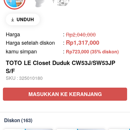
UNDUH
Harga
:
Rp2,040,000
Rp1,317,000
Harga setelah diskon
:
kamu simpan
:
Rp723,000 (35% diskon)
TOTO LE Closet Duduk CW53J/SW53JP
S/F
SKU :
325010180
MASUKKAN KE KERANJANG
Diskon
(163)