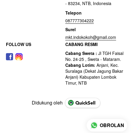
- 83234, NTB, Indonesia
Telepon
087777304222
Surel
mkt.indokokoh@gmail.com
FOLLOW US
CABANG RESMI
Didukung oleh
OBROLAN