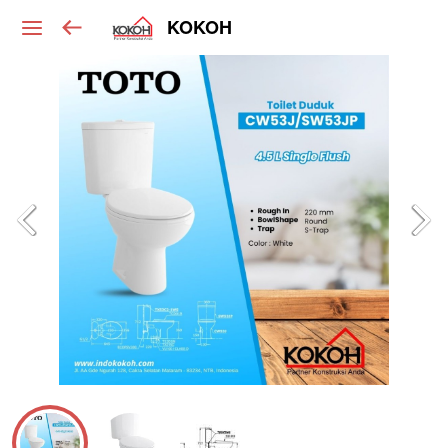
KOKOH