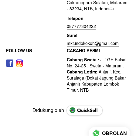
Cakranegara Selatan, Mataram
- 83234, NTB, Indonesia
Telepon
087777304222
Surel
mkt.indokokoh@gmail.com
FOLLOW US
CABANG RESMI
Didukung oleh
OBROLAN