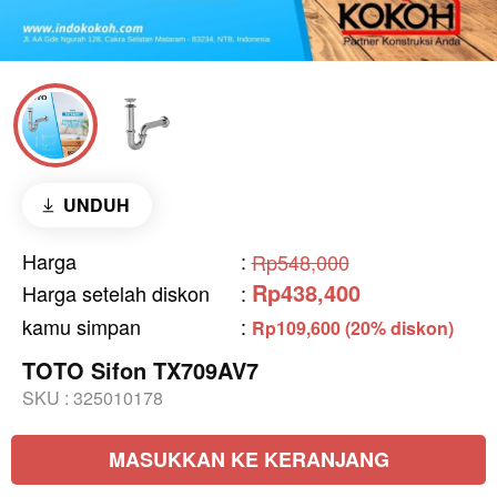
UNDUH
Harga
:
Rp548,000
Rp438,400
Harga setelah diskon
:
kamu simpan
:
Rp109,600 (20% diskon)
TOTO Sifon TX709AV7
SKU :
325010178
MASUKKAN KE KERANJANG