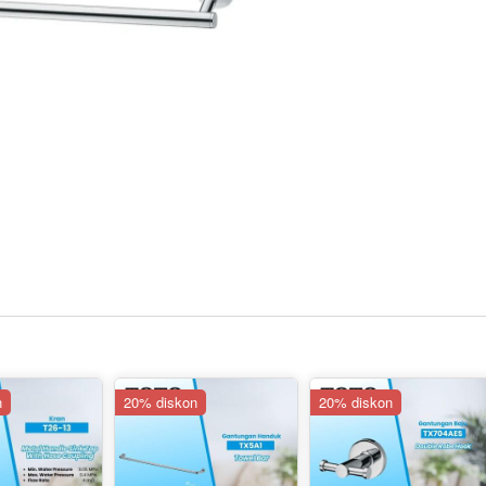
n
20% diskon
20% diskon