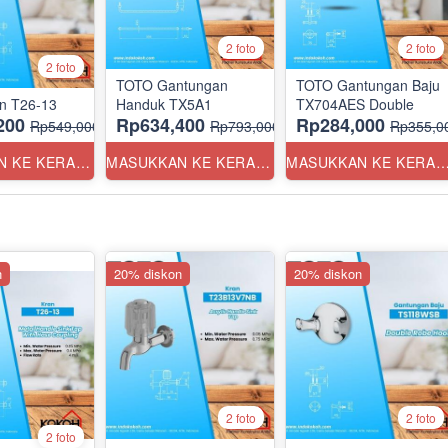
2 foto
2 foto
2 foto
TOTO Gantungan
TOTO Gantungan Baju
n T26-13
Handuk TX5A1
TX704AES Double
200
Rp634,400
Rp284,000
Rp549,000
Rp793,000
Rp355,0
MASUKKAN KE KERANJANG
MASUKKAN KE KERANJANG
MASUKKAN KE KERANJ
n
20% diskon
20% diskon
2 foto
2 foto
2 foto