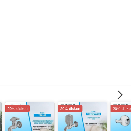
20% diskon
20% diskon
20% disko