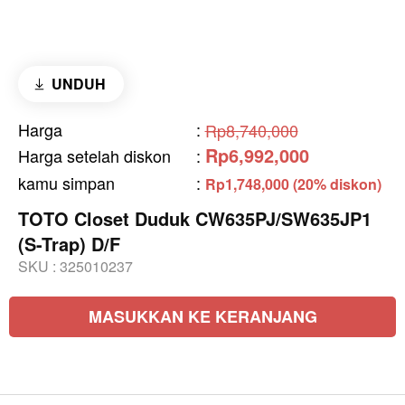
UNDUH
Harga
:
Rp8,740,000
Rp6,992,000
Harga setelah diskon
:
kamu simpan
:
Rp1,748,000 (20% diskon)
TOTO Closet Duduk CW635PJ/SW635JP1
(S-Trap) D/F
SKU :
325010237
MASUKKAN KE KERANJANG