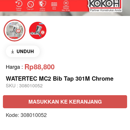
UNDUH
Rp88,800
Harga
:
WATERTEC MC2 Bib Tap 301M Chrome
SKU :
308010052
MASUKKAN KE KERANJANG
Kode: 308010052