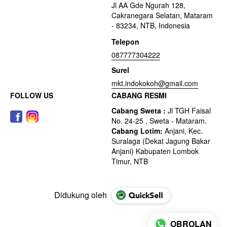
Jl AA Gde Ngurah 128,
Cakranegara Selatan, Mataram
- 83234, NTB, Indonesia
Telepon
087777304222
Surel
mkt.indokokoh@gmail.com
FOLLOW US
CABANG RESMI
Didukung oleh
OBROLAN