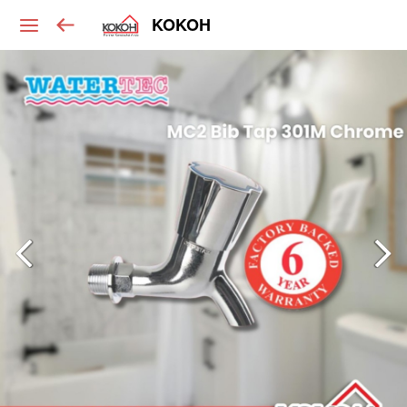
KOKOH