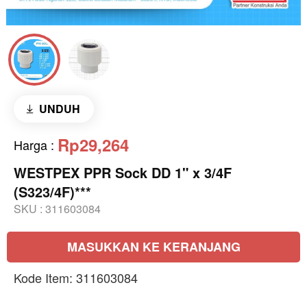
UNDUH
Rp29,264
Harga
:
WESTPEX PPR Sock DD 1" x 3/4F
(S323/4F)***
SKU :
311603084
MASUKKAN KE KERANJANG
Kode Item: 311603084