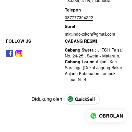
- 83234, NTB, Indonesia
Telepon
087777304222
Surel
mkt.indokokoh@gmail.com
FOLLOW US
CABANG RESMI
Didukung oleh
OBROLAN