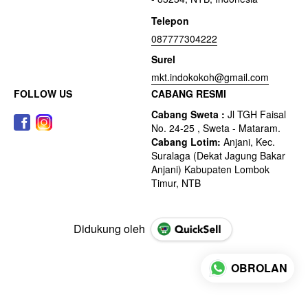
Telepon
087777304222
Surel
mkt.indokokoh@gmail.com
FOLLOW US
CABANG RESMI
Didukung oleh
OBROLAN