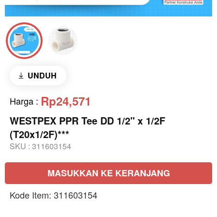
UNDUH
Rp24,571
Harga
:
WESTPEX PPR Tee DD 1/2" x 1/2F
(T20x1/2F)***
SKU :
311603154
MASUKKAN KE KERANJANG
Kode Item: 311603154